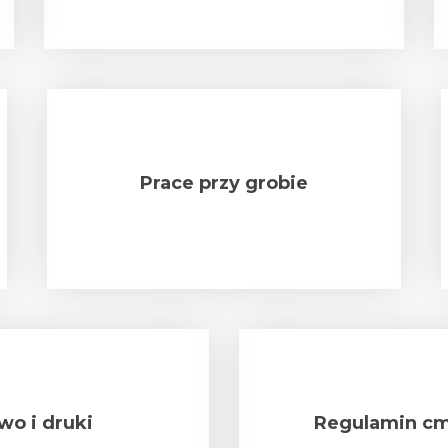
Prace przy grobie
wo i druki
Regulamin cm