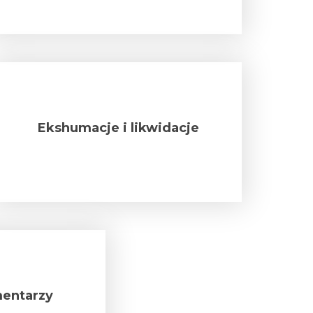
Ekshumacje i likwidacje
entarzy