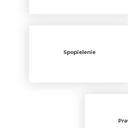
Spopielenie
Pra