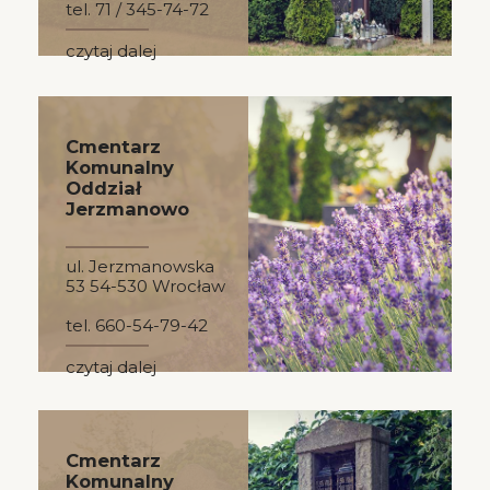
tel. 71 / 345-74-72
czytaj dalej
Cmentarz
Komunalny
Oddział
Jerzmanowo
ul. Jerzmanowska
53 54-530 Wrocław
tel. 660-54-79-42
czytaj dalej
Cmentarz
Komunalny