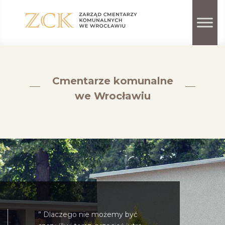
Cmentarze komunalne
we Wrocławiu
” Dlaczego nie możemy być