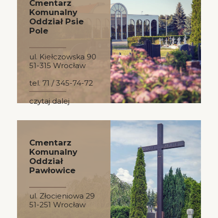
Cmentarz
Komunalny
Oddział Psie
Pole
ul. Kiełczowska 90
51-315 Wrocław
tel. 71 / 345-74-72
czytaj dalej
Cmentarz
Komunalny
Oddział
Pawłowice
ul. Złocieniowa 29
51-251 Wrocław