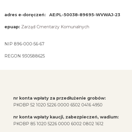
adres e-doręczeń: AE:PL-50038-89695-WVWAJ-23
epuap:
Zarząd Cmentarzy Komunalnych
NIP 896-000-56-67
REGON 930588625
nr konta wpłaty za przedłużenie grobów:
PKOBP 52 1020 5226 0000 6502 0416 4950
nr konta wpłaty kaucji, zabezpieczeń, wadium:
PKOBP 85 1020 5226 0000 6002 0802 1612