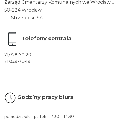
Zarząd Cmentarzy Komunalnych we Wrocławiu
50-224 Wrocław
pl. Strzelecki 19/21
Telefony centrala
71/328-70-20
71/328-70-18
Godziny pracy biura
poniedziałek – piątek – 7:30 – 14:30