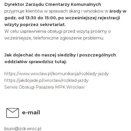
Dyrektor Zarządu Cmentarzy Komunalnych
przyjmuje klientów w sprawach skarg i wniosków w
środy w
godz. od 13:30 do 15:00, po wcześniejszej rejestracji
wizyty poprzez sekretariat.
W celu usprawnienia obsługi przed wizytą prosimy o
wcześniejsze, telefoniczne zgłoszenie problemu.
Jak dojechać do naszej siedziby i poszczególnych
oddziałów sprawdzisz tutaj:
https://www.wroclaw.pl/komunikacja/rozklady-jazdy
https://jakdojade.pl/wroclaw/rozklad-jazdy
Serwis Obsługi Pasażera MPK Wrocław
e-mail
biuro@zck.wroc.pl